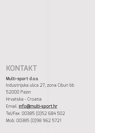
KONTAKT
Multi-sport d.o.o.
Industrijska ulica 27, zona Ciburi bb
52000 Pazin
Hrvatska - Croatia
Email:
info@multi-sport.hr
Tel/Fax:
00385 (0)52 684 502
Mob: 00385 (0)98 962 5721