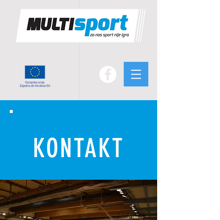
KONTAKT