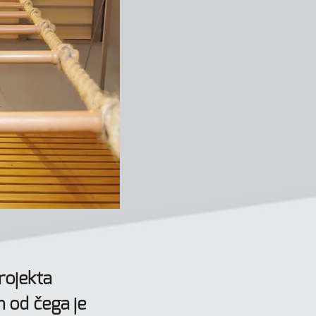
rojekta
 od čega je