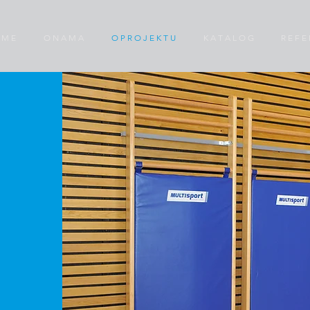
 M E
O N A M A
O P R O J E K T U
K A T A L O G
R E F E