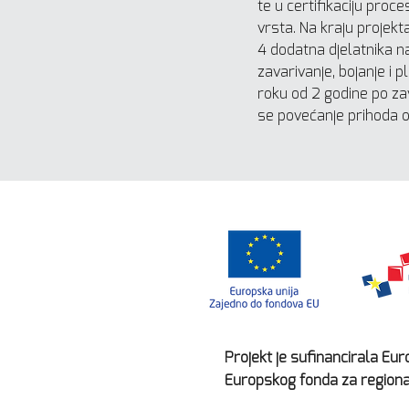
te u certifikaciju proce
vrsta. Na kraju projekt
4 dodatna djelatnika 
zavarivanje, bojanje i pl
roku od 2 godine po za
se povećanje prihoda 
Projekt je sufinancirala Eur
Europskog fonda za regional