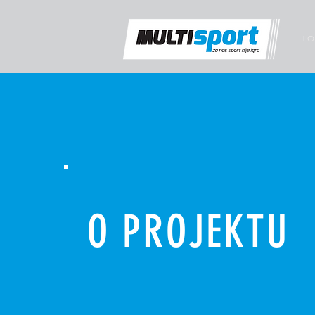
H O
O PROJEKTU